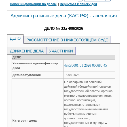
Поиск информации по делам
|
Вернуться к списку дел
Административные дела (КАC РФ) - апелляция
ДЕЛО № 33а-408/2026
ДЕЛО
РАССМОТРЕНИЕ В НИЖЕСТОЯЩЕМ СУДЕ
ДВИЖЕНИЕ ДЕЛА
УЧАСТНИКИ
ДЕЛО
Уникальный идентификатор
49RS0001-01-2026-000680-45
дела
Дата поступления
15.04.2026
Об оспаривании решений,
действий (бездействия) органов
государственной власти, органов
местного самоуправления, иных
органов, организаций,
наделенных отдельными
государственными или иными
публич.полномочиями,
должностных лиц,
Категория дела
государственных и муници →