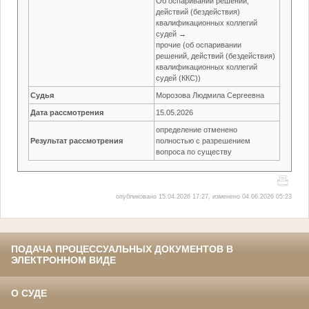
Об оспаривании решений,
действий (бездействия)
квалификационных коллегий
судей →
прочие (об оспаривании
решений, действий (бездействия)
квалификационных коллегий
судей (ККС))
Судья
Морозова Людмила Сергеевна
Дата рассмотрения
15.05.2026
определение отменено
Результат рассмотрения
полностью с разрешением
вопроса по существу
опубликовано 15.04.2026 17:27, изменено 04.06.2026 05:23
ПОДАЧА ПРОЦЕССУАЛЬНЫХ ДОКУМЕНТОВ В
ЭЛЕКТРОННОМ ВИДЕ
О СУДЕ