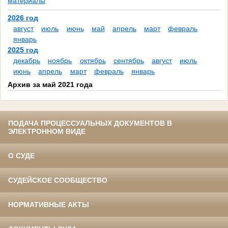
материалы
2026 год
август
июль
июнь
май
апрель
март
февраль
январь
2025 год
декабрь
ноябрь
октябрь
сентябрь
август
июль
июнь
апрель
март
февраль
январь
Архив за май 2021 года
ПОДАЧА ПРОЦЕССУАЛЬНЫХ ДОКУМЕНТОВ В
ЭЛЕКТРОННОМ ВИДЕ
О СУДЕ
СУДЕЙСКОЕ СООБЩЕСТВО
НОРМАТИВНЫЕ АКТЫ